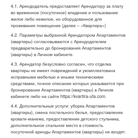
4.1. Арендодатель предоставляет Арендатору за плату
во временное (посуточное) владение и пользование
жилое либо нежилое, но оборудованное для
проживания помещение (далее – «Квартира»)
4.2. Параметры выбранной Арендатором Апартаментов
(квартиры) согласовываются с Арендодателем
предварительно до бронирования Апартаментов
(квартиры) в Личном кабинете.
4.3. Арендатор безусловно согласен, что отделка
квартиры не имеет повреждений и укомплектована
исправными мебелью и иными техническими
средствами, точное описание которых указывается при
бронировании Апартаментов (квартиры) в Личном
кабинете либо на сайте https://kvartira-ufa.com.
4.4. Дополнительные услуги: уборка Апартаментов
(квартиры), смена постельного белья, предоставление
кровати-манежа, предоставление детского стульчика,
дополнительное спальное место в стоимость
посуточной аренды Апартаментов (квартиры) не входят.