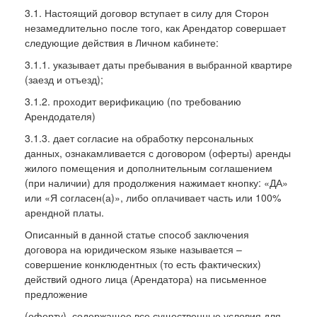
3.1. Настоящий договор вступает в силу для Сторон
незамедлительно после того, как Арендатор совершает
следующие действия в Личном кабинете:
3.1.1. указывает даты пребывания в выбранной квартире
(заезд и отъезд);
3.1.2. проходит верификацию (по требованию
Арендодателя)
3.1.3. дает согласие на обработку персональных
данных, ознакамливается с договором (оферты) аренды
жилого помещения и дополнительным соглашением
(при наличии) для продолжения нажимает кнопку: «ДА»
или «Я согласен(а)», либо оплачивает часть или 100%
арендной платы.
Описанный в данной статье способ заключения
договора на юридическом языке называется –
совершение конклюдентных (то есть фактических)
действий одного лица (Арендатора) на письменное
предложение
(оферту), содержащее все существенные условия для