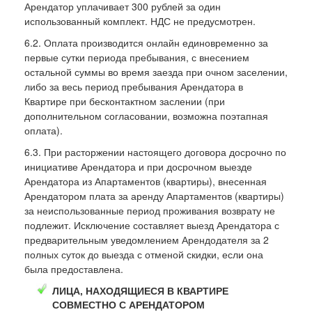
Арендатор уплачивает 300 рублей за один
использованный комплект. НДС не предусмотрен.
6.2. Оплата производится онлайн единовременно за
первые сутки периода пребывания, с внесением
остальной суммы во время заезда при очном заселении,
либо за весь период пребывания Арендатора в
Квартире при бесконтактном заслении (при
дополнительном согласовании, возможна поэтапная
оплата).
6.3. При расторжении настоящего договора досрочно по
инициативе Арендатора и при досрочном выезде
Арендатора из Апартаментов (квартиры), внесенная
Арендатором плата за аренду Апартаментов (квартиры)
за неиспользованные период проживания возврату не
подлежит. Исключение составляет выезд Арендатора с
предварительным уведомлением Арендодателя за 2
полных суток до выезда с отменой скидки, если она
была предоставлена.
ЛИЦА, НАХОДЯЩИЕСЯ В КВАРТИРЕ
СОВМЕСТНО С АРЕНДАТОРОМ