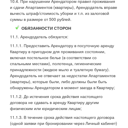
10.4. При нарушении Арендатором правил проживания
и сдачи Апартаментов (квартиры), Арендодатель вправе
вычесть штраф/стоимость уборки и т.п. из залоговой
суммы в размере от 500 рублей.
ОБЯЗАННОСТИ СТОРОН
11.1. Арендодатель обязуется:
11.1.1. Предоставить Арендатору в посуточную аренду
Квартиру в пригодном для проживания состоянии,
включая постельное белье (в соответствии со
спальными местами), полотенца, гигиенические
принадлежности (жидкое мыло и туалетную бумагу).
Арендодатель не отвечает за недостатки Апартаментов
(квартиры), которые были, либо должны были быть
обнаружены Арендатором в момент заезда в Квартиру;
11.1.2. До истечения срока действия настоящего
договора не сдавать в аренду Квартиру другим
физическим или юридическим лицам;
11.1.3. В течение срока действия настоящего договора
(одной заявки при бронировании через Личный кабинет)