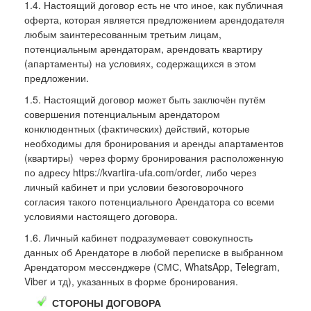
1.4. Настоящий договор есть не что иное, как публичная
оферта, которая является предложением арендодателя
любым заинтересованным третьим лицам,
потенциальным арендаторам, арендовать квартиру
(апартаменты) на условиях, содержащихся в этом
предложении.
1.5. Настоящий договор может быть заключён путём
совершения потенциальным арендатором
конклюдентных (фактических) действий, которые
необходимы для бронирования и аренды апартаментов
(квартиры) через форму бронирования расположенную
по адресу https://kvartira-ufa.com/order, либо через
личный кабинет и при условии безоговорочного
согласия такого потенциального Арендатора со всеми
условиями настоящего договора.
1.6. Личный кабинет подразумевает совокупность
данных об Арендаторе в любой переписке в выбранном
Арендатором мессенджере (СМС, WhatsApp, Telegram,
Viber и тд), указанных в форме бронирования.
СТОРОНЫ ДОГОВОРА