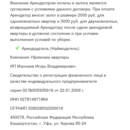
Внесение Арендатором оплаты и залога является
сргласием с условиями данного договора. При оплате
Арендатор вносит залог в размере 2000 руб. для
однокомнатных квартир и 3000 руб. для двухкомнатных,
возвращаемый Арендатору после сдачи арендуемой
квартиры в должном состоянии и при условии
выполнения условий по уборке.
Арендодатель (Наймодатель):
Компания Уфимские квартиры
ИП Махнаев Игорь Владимирович
Свидетельство о регистрации физического лица в
качестве индивидуального предпринимателя
серия 02 №005935616 от 22.01.2009 г.
ИНН 027814971864
ОГРНИП 309028002200018
450078, Российская Федерация Республика
Башкортостан, г. Уфа, ул. Кирова 95-24