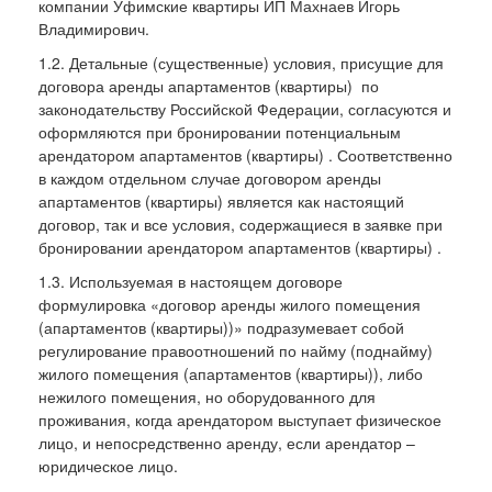
компании Уфимские квартиры ИП Махнаев Игорь
Владимирович.
1.2. Детальные (существенные) условия, присущие для
договора аренды апартаментов (квартиры) по
законодательству Российской Федерации, согласуются и
оформляются при бронировании потенциальным
арендатором апартаментов (квартиры) . Соответственно
в каждом отдельном случае договором аренды
апартаментов (квартиры) является как настоящий
договор, так и все условия, содержащиеся в заявке при
бронировании арендатором апартаментов (квартиры) .
1.3. Используемая в настоящем договоре
формулировка «договор аренды жилого помещения
(апартаментов (квартиры))» подразумевает собой
регулирование правоотношений по найму (поднайму)
жилого помещения (апартаментов (квартиры)), либо
нежилого помещения, но оборудованного для
проживания, когда арендатором выступает физическое
лицо, и непосредственно аренду, если арендатор –
юридическое лицо.