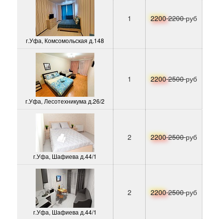
1
2200
2200
руб
г.Уфа, Комсомольская д.148
1
2200
2500
руб
г.Уфа, Лесотехникума д.26/2
2
2200
2500
руб
г.Уфа, Шафиева д.44/1
2
2200
2500
руб
г.Уфа, Шафиева д.44/1