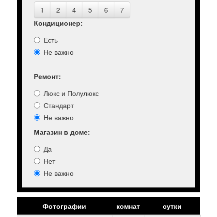
1
2
4
5
6
7
Кондиционер:
Есть
Не важно
Ремонт:
Люкс и Полулюкс
Стандарт
Не важно
Магазин в доме:
Да
Нет
Не важно
Фотографии
комнат
сутки