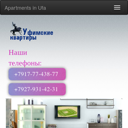
Apartments in Ufa
Menu
Наши
телефоны:
+7917-77-438-77
+7927-931-42-31