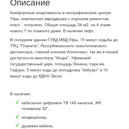
Описание
Комфортные апартаменты в географическом центре
Уфы, компактная евродвушка с хорошим ремонтом,
класс - полулюкс. Общая площадь 34 м2, на 4 этаже
нового 7-ти этажного дома. В наличии лифт.
В соседнем здании ГУВД МВД Уфы, 15 минут ходьбы до
ТРЦ "Планета", Республиканского онкологического
диспансера, глазной клиники Аллоплант, так же в пешей
доступности кинотеатр "Искра", Уфимский
государственный цирк, площадь Ленина, парк им.
Гафури. 5 минут езды до ипподрома "Акбузат" и 10
минут езды до ВДНХ-Экспо
В наличии:
кабельное цифровое ТВ 140 каналов, ЖК
телевизор 32",
кондиционер,
душевая кабина,