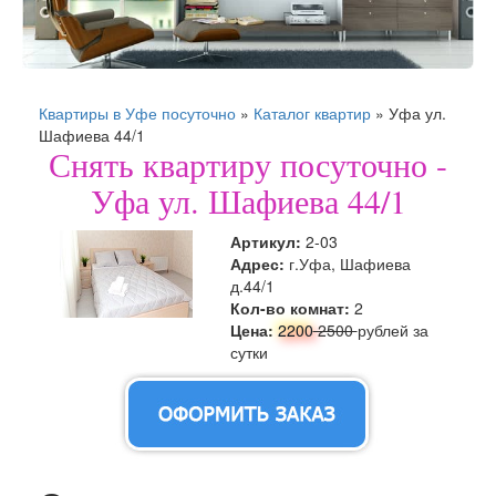
Квартиры в Уфе посуточно
»
Каталог квартир
»
Уфа ул.
Шафиева 44/1
Снять квартиру посуточно -
Уфа ул. Шафиева 44/1
Артикул:
2-03
Адрес:
г.Уфа, Шафиева
д.44/1
Кол-во комнат:
2
Цена:
2200
2500
рублей за
сутки