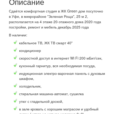
Описание
Сдаётся комфортная студия в ЖК Green дом посуточно
в Уфе, в микрорайоне "Зеленая Роща", 25 м 2,
располагается на 4 этаже 20-этажного дома 2020 года
постройки, ремонт и мебель декабрь 2025 года
В наличии:
кабельное ТВ, ЖК ТВ смарт 40"
кондиционер
скоростной доступ в интернет Wi Fi 200 мБит/сек,
кухонный гарнитур, вся необходимая посуда,
индукционная электро-варочная панель с духовым
шкафом,
холодильник,
стиральная машина-автомат, сушилка
утюг с гладильной доской,
в зале кровать с хорошим матрасом и удобный
диван ( итого на четыре человека 2+2),