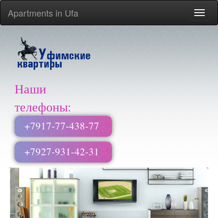
Apartments in Ufa
Menu
Наши
телефоны:
+7917-77-438-77
+7927-931-42-31