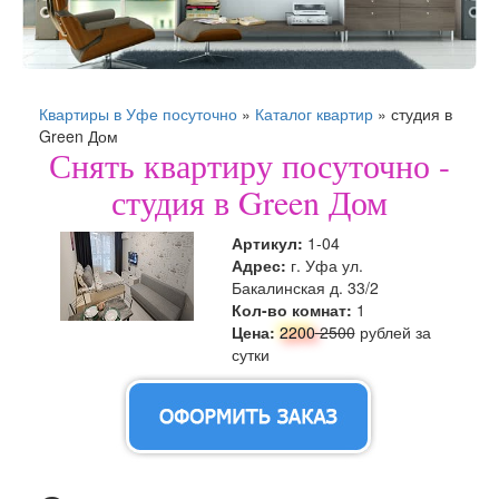
Квартиры в Уфе посуточно
»
Каталог квартир
»
студия в
Green Дом
Снять квартиру посуточно -
студия в Green Дом
Артикул:
1-04
Адрес:
г. Уфа ул.
Бакалинская д. 33/2
Кол-во комнат:
1
Цена:
2200
2500
рублей за
сутки