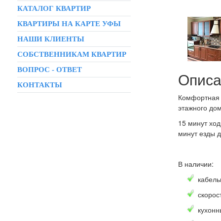
КАТАЛОГ КВАРТИР
КВАРТИРЫ НА КАРТЕ УФЫ
НАШИ КЛИЕНТЫ
СОБСТВЕННИКАМ КВАРТИР
ВОПРОС - ОТВЕТ
Описа
КОНТАКТЫ
Комфортная 
этажного до
15 минут ход
минут езды 
В наличии:
кабель
скорос
кухонн