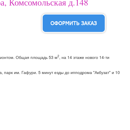
фа, Комсомольская д.148
2
емонтом. Общая площадь 53 м
, на 14 этаже нового 14-ти
, парк им. Гафури. 5 минут езды до ипподрома "Акбузат" и 10