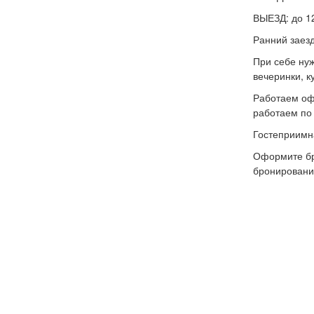
ВЫЕЗД: до 1
Ранний заезд
При себе нуж
вечеринки, 
Работаем оф
работаем по 
Гостеприимн
Оформите бро
бронировани