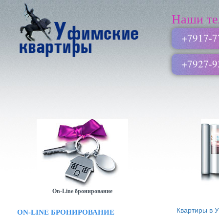
Наши те
+7917-7
+7927-9
On-Line бронирование
Квартиры в 
ON-LINE БРОНИРОВАНИЕ