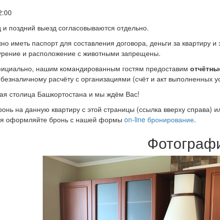
2:00
 и поздний выезд согласовываются отдельно.
но иметь паспорт для составления договора, деньги за квартиру и
курение и расположение с животными запрещены.
ициально, нашим командированным гостям предоставим
отчётны
безналичному расчёту с организациями (счёт и акт выполненных у
ая столица Башкортостана и мы ждём Вас!
нь на данную квартиру с этой страницы (ссылка вверху справа) ил
я оформляйте бронь с нашей формы
on-line бронирование
.
Фотограф
Previous